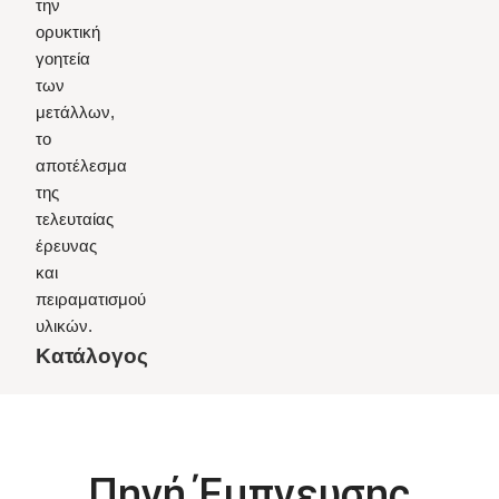
την
ορυκτική
γοητεία
των
μετάλλων,
το
αποτέλεσμα
της
τελευταίας
έρευνας
και
πειραματισμού
υλικών.
Κατάλογος
Πηγή Έμπνευσης