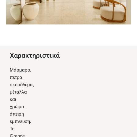
Χαρακτηριστικά
Μάρμαρο,
πέτρα,
σκυρόδεμα,
μέταλλα
και
χρώμα.
άπειρη
έμπνευση.
Το
Grande