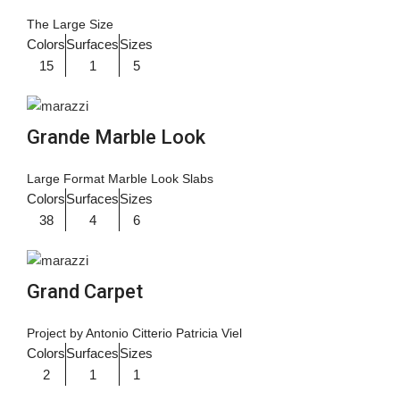
The Large Size
Colors
Surfaces
Sizes
15
1
5
Grande Marble Look
Large Format Marble Look Slabs
Colors
Surfaces
Sizes
38
4
6
Grand Carpet
Project by Antonio Citterio Patricia Viel
Colors
Surfaces
Sizes
2
1
1