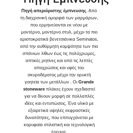
Πηγή απεριόριστης έμπνευσης
. Από
τη διαχρονική ομορφιά των μαρμάρων,
που ερμηνεύονται εκ νέου με
μοντέρνο, μοντέρνο στυλ, μέχρι τα πιο
αριστοκρατικά βενετσιάνικα Seminatos,
από την αυθόρμητη κομψότητα των πιο
σπάνιων λίθων έως τις πολύχρωμες,
απτικές ρητίνες και από τις λεπτές
αποχρώσεις και υφές του
σκυροδέματος μέχρι την ορυκτή
γοητεία των μετάλλων . Οι
Grande
stoneware
πλάκες έχουν σχεδιαστεί
για να δίνουν μορφή σε πολλαπλές
ιδέες και εντυπώσεις. Ένα υλικό με
εξαιρετικά υψηλές εκφραστικές
δυνατότητες, που επιτυγχάνεται με
κορυφαία στιλιστική και τεχνολογική
έρευνα.