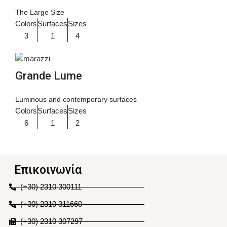
The Large Size
Colors
Surfaces
Sizes
3
1
4
Grande Lume
Luminous and contemporary surfaces
Colors
Surfaces
Sizes
6
1
2
Επικοινωνία
(+30) 2310 300111
(+30) 2310 311660
(+30) 2310 307297