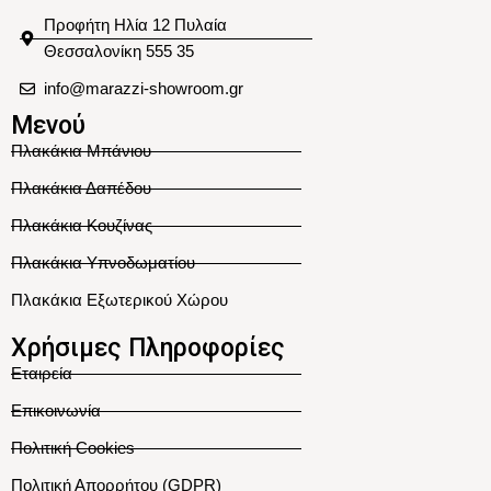
Προφήτη Ηλία 12 Πυλαία
Θεσσαλονίκη 555 35
info@marazzi-showroom.gr
Μενού
Πλακάκια Μπάνιου
Πλακάκια Δαπέδου
Πλακάκια Κουζίνας
Πλακάκια Υπνοδωματίου
Πλακάκια Εξωτερικού Χώρου
Χρήσιμες Πληροφορίες
Εταιρεία
Επικοινωνία
Πολιτική Cookies
Πολιτική Απορρήτου (GDPR)