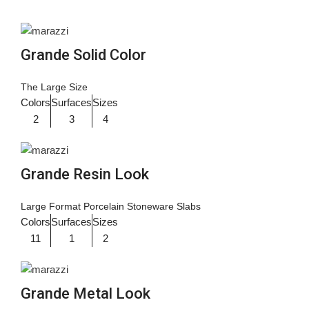
Grande Solid Color
The Large Size
Colors
Surfaces
Sizes
2
3
4
Grande Resin Look
Large Format Porcelain Stoneware Slabs
Colors
Surfaces
Sizes
11
1
2
Grande Metal Look