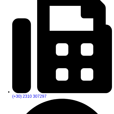
(+30) 2310 307297