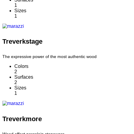
1
Sizes
1
Treverkstage
The expressive power of the most authentic wood
Colors
2
Surfaces
2
Sizes
1
Treverkmore
Wood effect porcelain stoneware