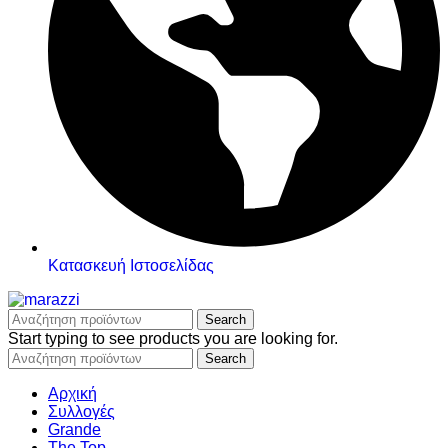
Κατασκευή Ιστοσελίδας
Search
Start typing to see products you are looking for.
Search
Αρχική
Συλλογές
Grande
The Top