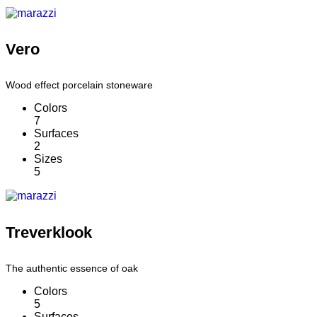
Vero
Wood effect porcelain stoneware
Colors
7
Surfaces
2
Sizes
5
Treverklook
The authentic essence of oak
Colors
5
Surfaces