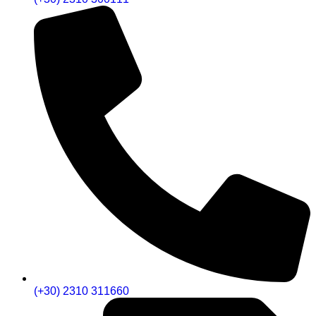
(+30) 2310 311660