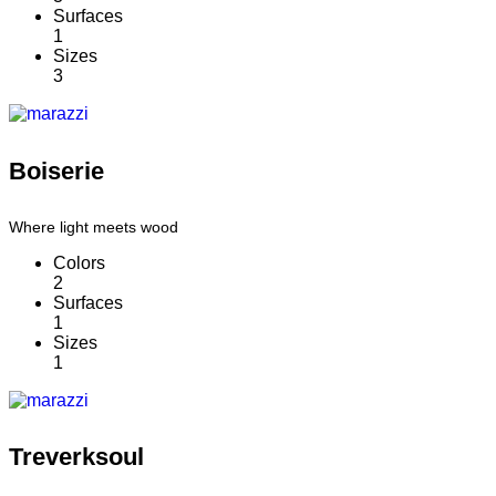
Surfaces
1
Sizes
3
Boiserie
Where light meets wood
Colors
2
Surfaces
1
Sizes
1
Treverksoul