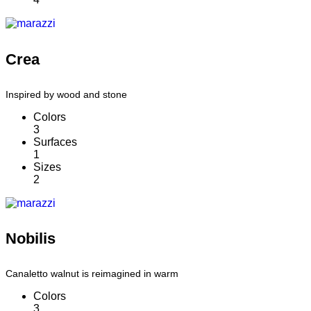
Crea
Inspired by wood and stone
Colors
3
Surfaces
1
Sizes
2
Nobilis
Canaletto walnut is reimagined in warm
Colors
3