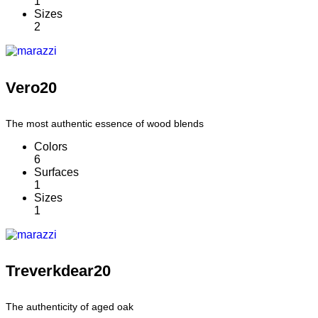
1
Sizes
2
Vero20
The most authentic essence of wood blends
Colors
6
Surfaces
1
Sizes
1
Treverkdear20
The authenticity of aged oak