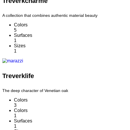
Treverkcharme
A collection that combines authentic material beauty
Colors
5
Surfaces
1
Sizes
1
Treverklife
The deep character of Venetian oak
Colors
3
Colors
1
Surfaces
1