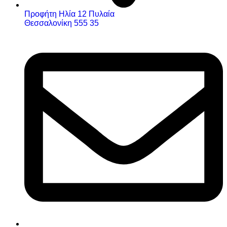
Προφήτη Ηλία 12 Πυλαία
Θεσσαλονίκη 555 35