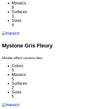
Mosaics
9
Surfaces
3
Sizes
4
Mystone Gris Fleury
Marble effect ceramic tiles
Colors
5
Mosaics
5
Surfaces
2
Sizes
5