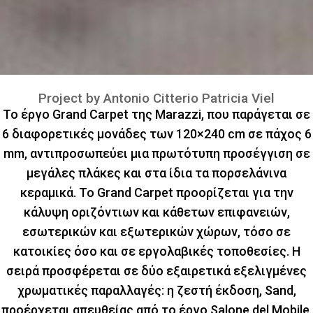
Project by Antonio Citterio Patricia Viel
Το έργο Grand Carpet της Marazzi, που παράγεται σε
6 διαφορετικές μονάδες των 120×240 cm σε πάχος 6
mm, αντιπροσωπεύει μια πρωτότυπη προσέγγιση σε
μεγάλες πλάκες και στα ίδια τα πορσελάνινα
κεραμικά. Το Grand Carpet προορίζεται για την
κάλυψη οριζόντιων και κάθετων επιφανειών,
εσωτερικών και εξωτερικών χώρων, τόσο σε
κατοικίες όσο και σε εργολαβικές τοποθεσίες. Η
σειρά προσφέρεται σε δύο εξαιρετικά εξελιγμένες
χρωματικές παραλλαγές: η ζεστή έκδοση, Sand,
προέρχεται απευθείας από το έργο Salone del Mobile,