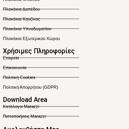
Πλακάκια Δαπέδου
Πλακάκια Κουζίνας
Πλακάκια Υπνοδωματίου
Πλακάκια Εξωτερικού Χώρου
Χρήσιμες Πληροφορίες
Εταιρεία
Επικοινωνία
Πολιτική Cookies
Πολιτική Απορρήτου (GDPR)
Download Area
Κατάλογοι Marazzi
Πιστοποιήσεις Marazzi