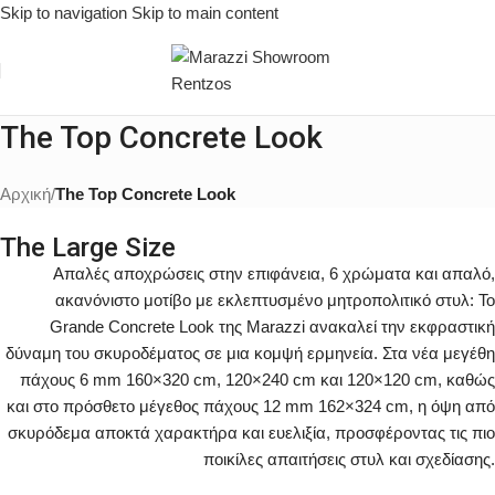
Skip to navigation
Skip to main content
The Top Concrete Look
Αρχική
/
The Top Concrete Look
The Large Size
Απαλές αποχρώσεις στην επιφάνεια, 6 χρώματα και απαλό,
ακανόνιστο μοτίβο με εκλεπτυσμένο μητροπολιτικό στυλ: Το
Grande Concrete Look της Marazzi ανακαλεί την εκφραστική
δύναμη του σκυροδέματος σε μια κομψή ερμηνεία. Στα νέα μεγέθη
πάχους 6 mm 160×320 cm, 120×240 cm και 120×120 cm, καθώς
και στο πρόσθετο μέγεθος πάχους 12 mm 162×324 cm, η όψη από
σκυρόδεμα αποκτά χαρακτήρα και ευελιξία, προσφέροντας τις πιο
ποικίλες απαιτήσεις στυλ και σχεδίασης.