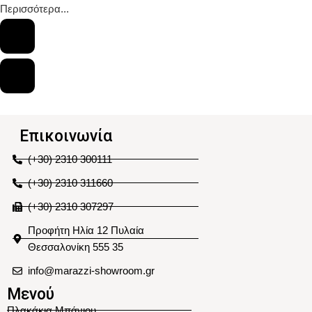
Περισσότερα...
Επικοινωνία
(+30) 2310 300111
(+30) 2310 311660
(+30) 2310 307297
Προφήτη Ηλία 12 Πυλαία
Θεσσαλονίκη 555 35
info@marazzi-showroom.gr
Μενού
Πλακάκια Μπάνιου