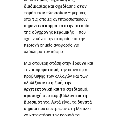
διαδικασίας και σχεδίασης στον
τομέα των πλακιδίων
– μερικές
από τις οποίες αντιπροσωπεύουν
σημαντικά κομμάτια στην ιστορία
της σύγχρονης κεραμικής
– που
έχουν κάνει την εταιρεία και την
περιοχή σημείο αναφοράς για
ολόκληρο τον κόσμο.
Μια σταθερή στάση στην
έρευνα
και
τον
πειραματισμό
, την ικανότητα
πρόβλεψης των αλλαγών και των
εξελίξεων στη ζωή, την
αρχιτεκτονική και το σχεδιασμό,
προσοχή στο περιβάλλον και τη
βιωσιμότητα
. Αυτά είναι τα
δυνατά
σημεία
που επέτρεψαν στη Marazzi
να κατακτήσει την κορυφή του