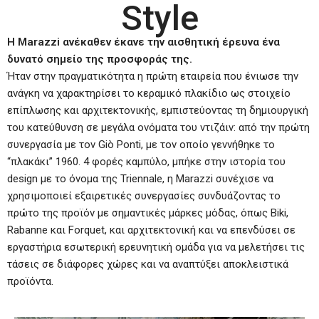
Style
Η Marazzi ανέκαθεν έκανε την αισθητική έρευνα ένα
δυνατό σημείο της προσφοράς της.
Ήταν στην πραγματικότητα η πρώτη εταιρεία που ένιωσε την
ανάγκη να χαρακτηρίσει το κεραμικό πλακίδιο ως στοιχείο
επίπλωσης και αρχιτεκτονικής, εμπιστεύοντας τη δημιουργική
του κατεύθυνση σε μεγάλα ονόματα του ντιζάιν: από την πρώτη
συνεργασία με τον Giò Ponti, με τον οποίο γεννήθηκε το
“πλακάκι” 1960. 4 φορές καμπύλο, μπήκε στην ιστορία του
design με το όνομα της Triennale, η Marazzi συνέχισε να
χρησιμοποιεί εξαιρετικές συνεργασίες συνδυάζοντας το
πρώτο της προϊόν με σημαντικές μάρκες μόδας, όπως Biki,
Rabanne και Forquet, και αρχιτεκτονική και να επενδύσει σε
εργαστήρια εσωτερική ερευνητική ομάδα για να μελετήσει τις
τάσεις σε διάφορες χώρες και να αναπτύξει αποκλειστικά
προϊόντα.