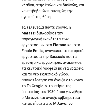
κλάδου, στην Ιταλία και διεθνώς, και
να επιβεβαιώνει συνεχώς την
ηγετική της θέση.
Τα τελευταία πέντε χρόνια, η
Marazzi
διπλασίασε την
παραγωγική ικανότητα των
εργοστασίων στο
Fiorano
και στο
Finale Emilia
, ανανέωσε τα ιστορικά
εργοστάσια της Sassuolo και τα
ερευνητικά εργαστήρια, ανακαίνισε
τα κεντρικά γραφεία με νέα γραφεία
και το νέο εκθεσιακό χώρο,
αποκατέστησε και άνοιξε στο κοινό
το Το
Crogiolo
, το κτίριο της
δεκαετίας του 1930 όπου γεννήθηκε
ο Marazzi, και άνοιξε εμβληματικά
καταστήματα στο
Μιλάνο, το