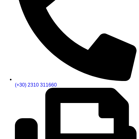
(+30) 2310 311660