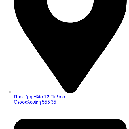
Προφήτη Ηλία 12 Πυλαία
Θεσσαλονίκη 555 35