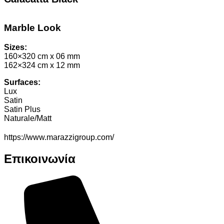
Marble Look
Sizes:
160×320 cm x 06 mm
162×324 cm x 12 mm
Surfaces:
Lux
Satin
Satin Plus
Naturale/Matt
https://www.marazzigroup.com/
Επικοινωνία