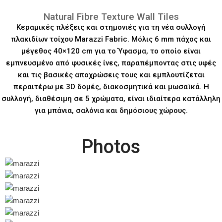
Natural Fibre Texture Wall Tiles
Κεραμικές πλέξεις και στημονιές για τη νέα συλλογή
πλακιδίων τοίχου Marazzi Fabric. Μόλις 6 mm πάχος και
μέγεθος 40×120 cm για το Ύφασμα, το οποίο είναι
εμπνευσμένο από φυσικές ίνες, παραπέμποντας στις υφές
και τις βασικές αποχρώσεις τους και εμπλουτίζεται
περαιτέρω με 3D δομές, διακοσμητικά και μωσαϊκά. Η
συλλογή, διαθέσιμη σε 5 χρώματα, είναι ιδιαίτερα κατάλληλη
για μπάνια, σαλόνια και δημόσιους χώρους.
Photos