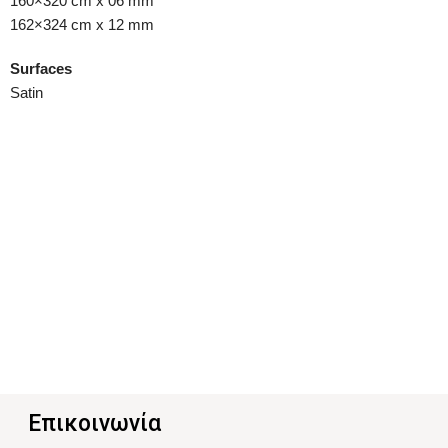
160×320 cm x 06 mm
162×324 cm x 12 mm
Surfaces
Satin
Επικοινωνία