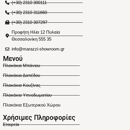
(+30) 2310 300111
(+30) 2310 311660
(+30) 2310 307297
Προφήτη Ηλία 12 Πυλαία
Θεσσαλονίκη 555 35
info@marazzi-showroom.gr
Μενού
Πλακάκια Μπάνιου
Πλακάκια Δαπέδου
Πλακάκια Κουζίνας
Πλακάκια Υπνοδωματίου
Πλακάκια Εξωτερικού Χώρου
Χρήσιμες Πληροφορίες
Εταιρεία