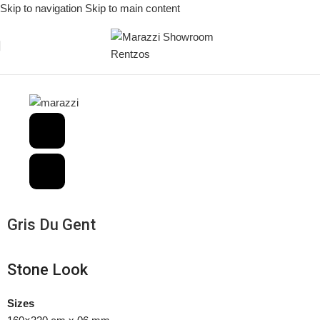
Skip to navigation
Skip to main content
Αρχική σελίδα
/
The Top Stone Look
Gris Du Gent
Stone Look
Sizes