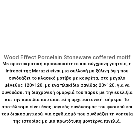
Wood Effect Porcelain Stoneware coffered motif
Με αριστοκρατική προσωπικότητα και σύγχρονη γοητεία, η
Intrecci της Marazzi είναι μια συλλογή με ξύλινη όψη που
συνδυάζει το κλασικό μοτίβο με κουφέτα, στο μεγάλο
μέγεθος 120×120, με ένα πλακίδιο σανίδας 20×120, για να
συνδυάσει τη διαχρονική ομορφιά του παρκέ με την ευελιξία
και την ποικιλία που απαιτεί η αρχιτεκτονική. σήμερα. Το
αποτέλεσμα είναι ένας μαγικός συνδυασμός του φυσικού και
του διακοσμητικού, για σχεδιασμό που συνδυάζει τη γοητεία
της ιστορίας με μια πρωτότυπη μοντέρνα πινελιά.