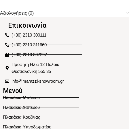
Αξιολογήσεις (0)
Επικοινωνία
(+30) 2310 300111
(+30) 2310 311660
(+30) 2310 307297
Προφήτη Ηλία 12 Πυλαία
Θεσσαλονίκη 555 35
info@marazzi-showroom.gr
Μενού
Πλακάκια Μπάνιου
Πλακάκια Δαπέδου
Πλακάκια Κουζίνας
Πλακάκια Υπνοδωματίου