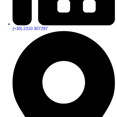
(+30) 2310 307297