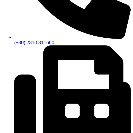
(+30) 2310 311660