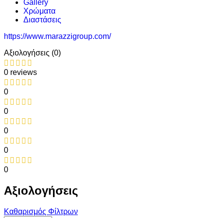
Gallery
Χρώματα
Διαστάσεις
https://www.marazzigroup.com/
Αξιολογήσεις (0)
0 reviews
0
0
0
0
0
Αξιολογήσεις
Καθαρισμός Φίλτρων