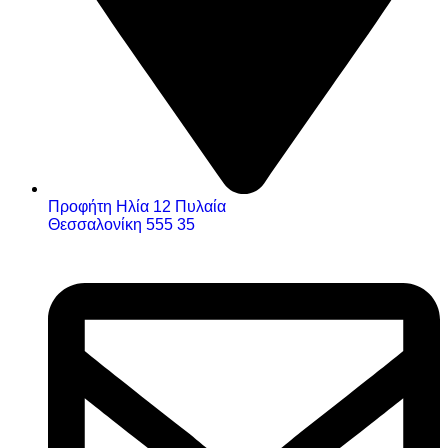
Προφήτη Ηλία 12 Πυλαία
Θεσσαλονίκη 555 35