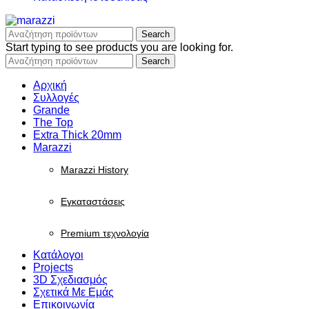
Search
Start typing to see products you are looking for.
Search
Αρχική
Συλλογές
Grande
The Top
Extra Thick 20mm
Marazzi
Marazzi History
Εγκαταστάσεις
Premium τεχνολογία
Κατάλογοι
Projects
3D Σχεδιασμός
Σχετικά Με Εμάς
Επικοινωνία