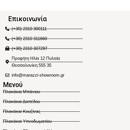
Επικοινωνία
(+30) 2310 300111
(+30) 2310 311660
(+30) 2310 307297
Προφήτη Ηλία 12 Πυλαία
Θεσσαλονίκη 555 35
info@marazzi-showroom.gr
Μενού
Πλακάκια Μπάνιου
Πλακάκια Δαπέδου
Πλακάκια Κουζίνας
Πλακάκια Υπνοδωματίου