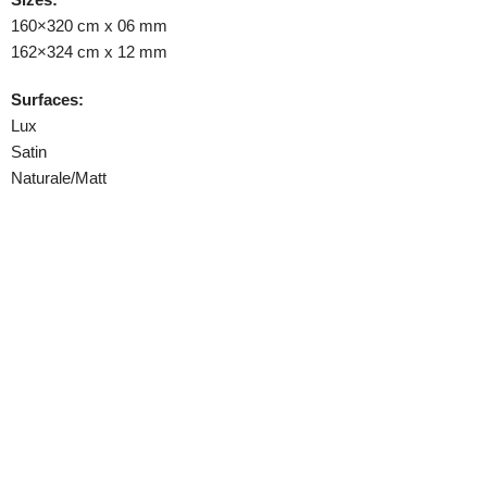
160×320 cm x 06 mm
162×324 cm x 12 mm
Surfaces:
Lux
Satin
Naturale/Matt