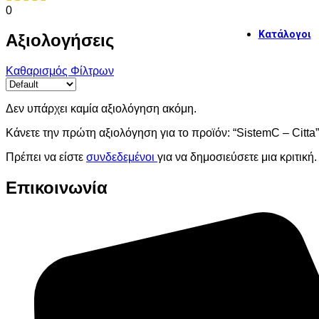
Premiu
0
Κατάλογοι
Αξιολογήσεις
Καθαρισμός Φίλτρων
Γενικό
Δεν υπάρχει καμία αξιολόγηση ακόμη.
Κάνετε την πρώτη αξιολόγηση για το προϊόν: “SistemC – Citta”
Grande
Πρέπει να είστε
συνδεδεμένοι
για να δημοσιεύσετε μια κριτική.
Επικοινωνία
The To
Crogio