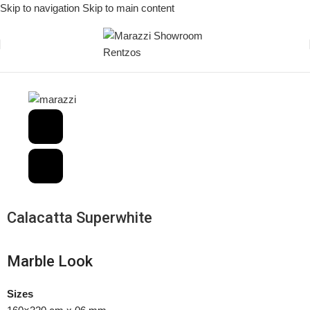
Skip to navigation
Skip to main content
Αρχική σελίδα
/
The Top Marble Look
Calacatta Superwhite
Marble Look
Sizes