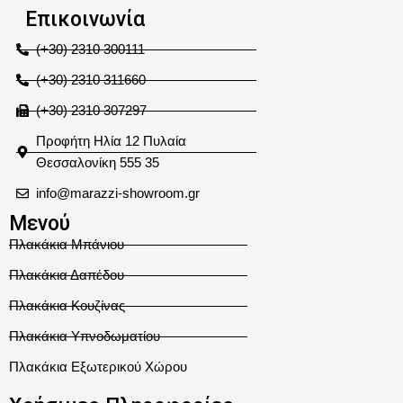
Επικοινωνία
(+30) 2310 300111
(+30) 2310 311660
(+30) 2310 307297
Προφήτη Ηλία 12 Πυλαία
Θεσσαλονίκη 555 35
info@marazzi-showroom.gr
Μενού
Πλακάκια Μπάνιου
Πλακάκια Δαπέδου
Πλακάκια Κουζίνας
Πλακάκια Υπνοδωματίου
Πλακάκια Εξωτερικού Χώρου