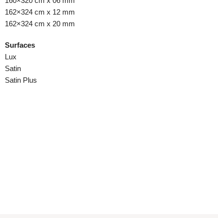
160×320 cm x 06 mm
162×324 cm x 12 mm
162×324 cm x 20 mm
Surfaces
Lux
Satin
Satin Plus