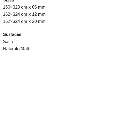
160×320 cm x 06 mm
162×324 cm x 12 mm
162×324 cm x 20 mm
Surfaces
Satin
Naturale/Matt