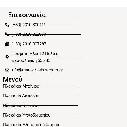
Επικοινωνία
(+30) 2310 300111
(+30) 2310 311660
(+30) 2310 307297
Προφήτη Ηλία 12 Πυλαία
Θεσσαλονίκη 555 35
info@marazzi-showroom.gr
Μενού
Πλακάκια Μπάνιου
Πλακάκια Δαπέδου
Πλακάκια Κουζίνας
Πλακάκια Υπνοδωματίου
Πλακάκια Εξωτερικού Χώρου