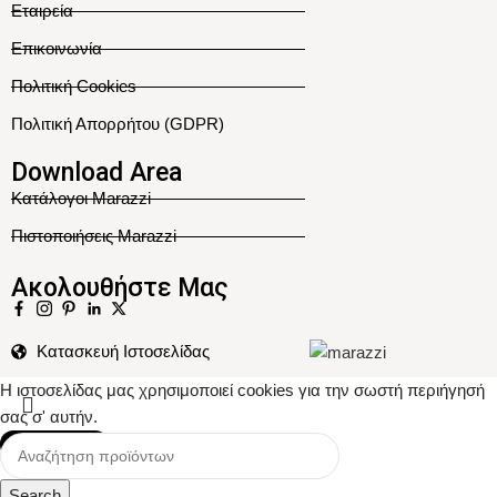
Εταιρεία
Επικοινωνία
Πολιτική Cookies
Πολιτική Απορρήτου (GDPR)
Download Area
Κατάλογοι Marazzi
Πιστοποιήσεις Marazzi
Ακολουθήστε Μας
Κατασκευή Ιστοσελίδας
Η ιστοσελίδας μας χρησιμοποιεί cookies για την σωστή περιήγησή
σας σ' αυτήν.
Αποδοχή
Search