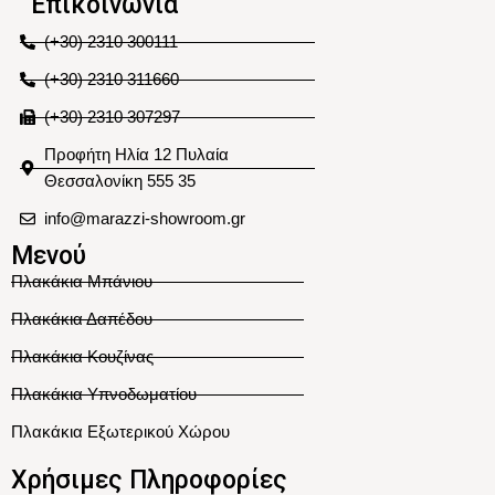
Επικοινωνία
(+30) 2310 300111
(+30) 2310 311660
(+30) 2310 307297
Προφήτη Ηλία 12 Πυλαία
Θεσσαλονίκη 555 35
info@marazzi-showroom.gr
Μενού
Πλακάκια Μπάνιου
Πλακάκια Δαπέδου
Πλακάκια Κουζίνας
Πλακάκια Υπνοδωματίου
Πλακάκια Εξωτερικού Χώρου
Χρήσιμες Πληροφορίες